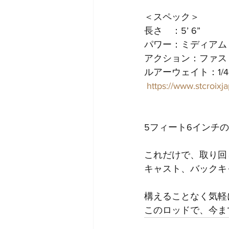
＜スペック＞
長さ　：5’ 6”
パワー：ミディアム
アクション：ファス
ルアーウェイト：1/4oz
https://www.stcroix
5フィート6インチ
これだけで、取り回
キャスト、バックキ
構えることなく気軽
このロッドで、今ま