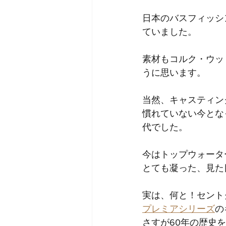
日本のバスフィッシ
ていました。
素材もコルク・ウッ
うに思います。
当然、キャスティン
慣れていない今とな
代でした。
今はトップウォータ
とても凝った、見た
実は、何と！セント
プレミアシリーズ
の
さすが60年の歴史を