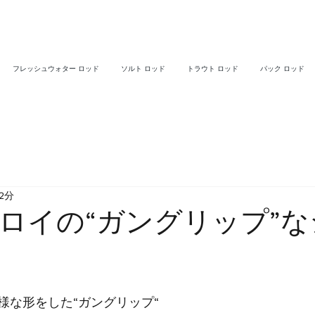
フレッシュウォター ロッド
ソルト ロッド
トラウト ロッド
パック ロッド
2分
ロイの“ガングリップ”な
様な形をした“ガングリップ“