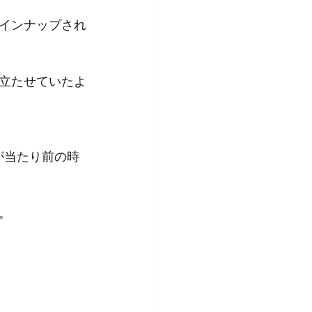
インナップされ
立たせていたよ
が当たり前の時
。