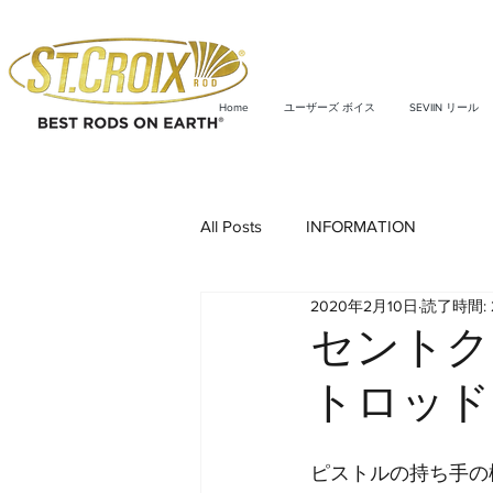
Home
ユーザーズ ボイス
SEVIIN リール
All Posts
INFORMATION
2020年2月10日
読了時間: 
セントク
トロッド
ピストルの持ち手の