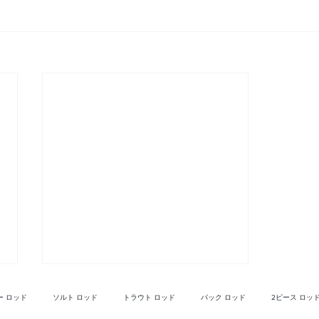
ー ロッド
ソルト ロッド
トラウト ロッド
パック ロッド
2ピース ロッ