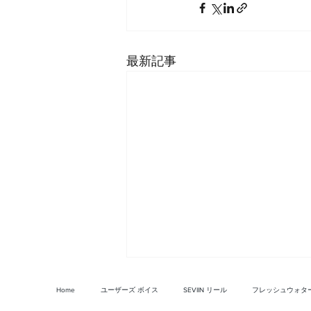
最新記事
Home
ユーザーズ ボイス
SEVIIN リール
フレッシュウォタ