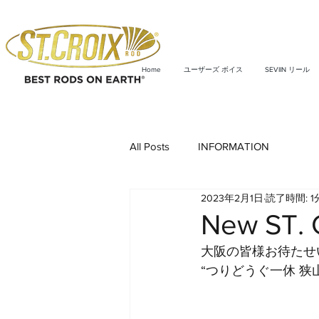
Home
ユーザーズ ボイス
SEVIIN リール
All Posts
INFORMATION
2023年2月1日
読了時間: 1
New ST. 
大阪の皆様お待たせ
“つりどうぐ一休 