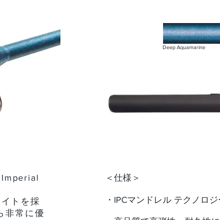
Deep Aquamarine
perial
＜仕様＞
・IPCマンドレル テクノロジ
ァイトを採
ら非常に優