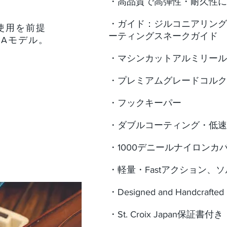
・高品質で高弾性・耐久性に優れ
・ガイド：ジルコニアリング 
使用を前提
ーティングスネークガイド
USAモデル。
・マシンカットアルミリール
・プレミアムグレードコルク
・フックキーパー
・ダブルコーティング・低速
・1000デニールナイロンカ
・軽量・Fastアクション、
・Designed and Handcrafted i
・St. Croix Japan保証書付き