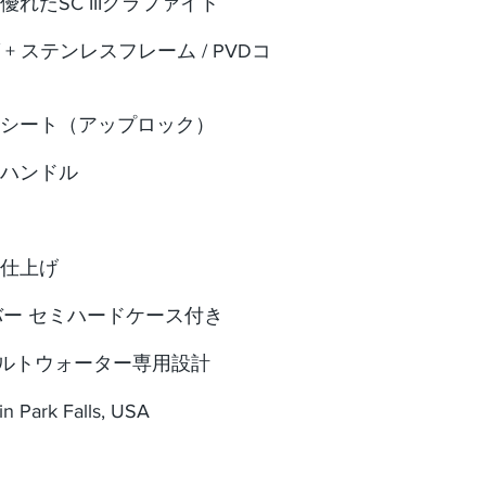
たSC IIIグラファイト
+ ステンレスフレーム /
PVDコ
シート（アップロック）
ハンドル
仕上げ
バー セミハードケース付き
ソルトウォーター専用設計
n Park Falls, USA