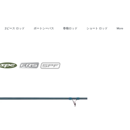
2ピース ロッド
ボートシーバス
巻物ロッド
ショート ロッド
More