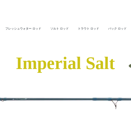
フレッシュウォター ロッド
ソルト ロッド
トラウト ロッド
パック ロッド
Imperial Salt