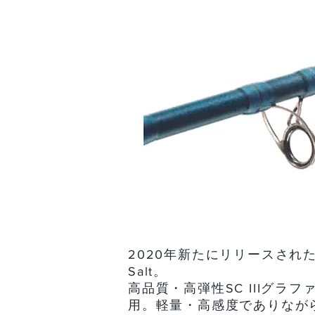
2020年新たにリリースされたIm
Salt。
高品質・高弾性SC IIIグラフ
用。軽量・高感度でありなが