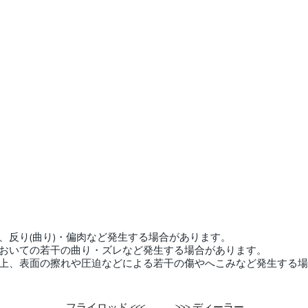
、反り(曲り)・偏肉など発生する場合があります。
おいての若干の曲り・ズレなど発生する場合があります。
上、表面の擦れや圧迫などによる若干の傷やへこみなど発生する場
フライロッド <<<
>>> ディーラー