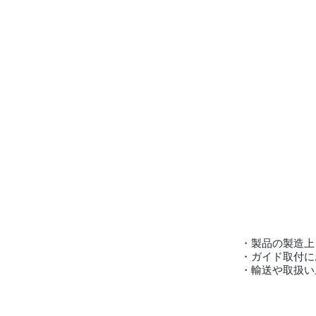
・製品の製造上
・ガイド取付に
・輸送や取扱い