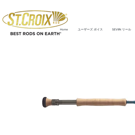
Home
ユーザーズ ボイス
SEVIIN リール