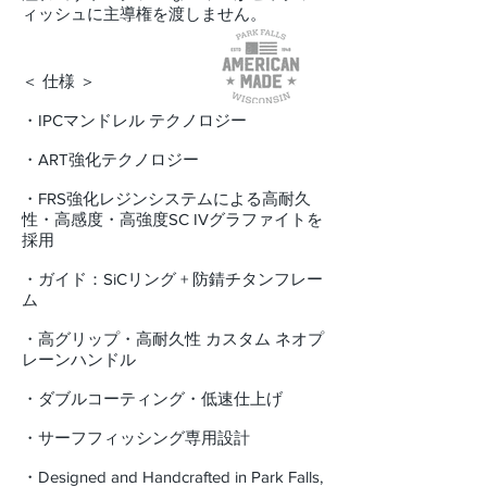
ィッシュに主導権を渡しません。
＜ 仕様 ＞
・IPCマンドレル テクノロジー
・ART強化テクノロジー
・FRS強化レジンシステムによる高耐久
性・高感度・高強度SC IVグラファイトを
採用
・ガイド：SiCリング + 防錆チタンフレー
ム
・高グリップ・高耐久性 カスタム ネオプ
レーンハンドル
・ダブルコーティング・低速仕上げ
・サーフフィッシング専用設計
・Designed and Handcrafted in Park Falls,