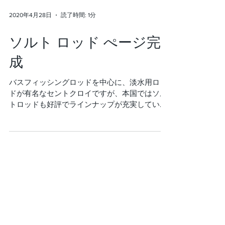
2020年4月28日
読了時間: 1分
ソルト ロッド ぺージ完
成
バスフィッシングロッドを中心に、淡水用ロッ
ドが有名なセントクロイですが、本国ではソル
トロッドも好評でラインナップが充実していま
す。 セントクロイのソルトロッドは、大きくは
サーフ シリーズ・インショア シリーズ・キャ
スティング シリーズ・ジギング...