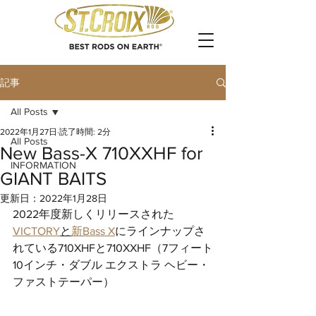
記事
All Posts
2022年1月27日
読了時間: 2分
All Posts
New Bass-X 710XXHF for
INFORMATION
GIANT BAITS
更新日：
2022年1月28日
2022年度新しくリリースされた
VICTORY
と
新Bass X
にラインナップさ
れている710XHFと710XXHF（7フィート
10インチ・ダブル エクストラ ヘビー・
ファストテーパー）