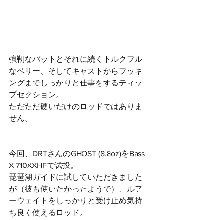
強靭なバットとそれに続くトルクフル
なベリー、そしてキャストからフッキ
ングまでしっかりと仕事をするティッ
プセクション。
ただただ硬いだけのロッドではありま
せん。
今回、DRTさんのGHOST (8.8oz)をBass 
X 710XXHFで試投。
琵琶湖ガイドに試していただきました
が（彼も使いたかったようで）、ルア
ーウェイトをしっかりと受け止め気持
ち良く使えるロッド。