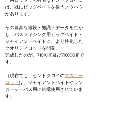
ー用ロッドでも有名なセントクロイに
は、既にビッグベイトを扱うノウハウ
があります。
その豊富な経験・知識・データを生か
し、バスフィシング用ビッグベイト・
ジャイアントベイトに、より特化した
クオリティロッドを開発。
完成したのが、710XHF及び710XXHFで
す。
（現在でも、セントクロイの
マスキー
ロッド
は、ジャイアントベイトやラン
カーシーバス用に結構使用されていま
す）