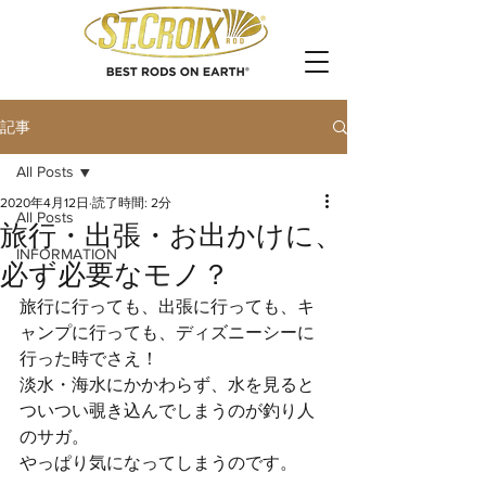
記事
All Posts
2020年4月12日
読了時間: 2分
All Posts
旅行・出張・お出かけに、
INFORMATION
必ず必要なモノ？
旅行に行っても、出張に行っても、キ
ャンプに行っても、ディズニーシーに
行った時でさえ！
淡水・海水にかかわらず、水を見ると
ついつい覗き込んでしまうのが釣り人
のサガ。
やっぱり気になってしまうのです。