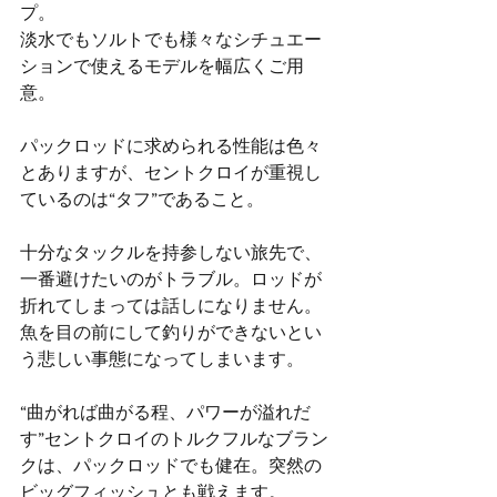
プ。
淡水でもソルトでも様々なシチュエー
ションで使えるモデルを幅広くご用
意。
パックロッドに求められる性能は色々
とありますが、セントクロイが重視し
ているのは“タフ”であること。
十分なタックルを持参しない旅先で、
一番避けたいのがトラブル。ロッドが
折れてしまっては話しになりません。
魚を目の前にして釣りができないとい
う悲しい事態になってしまいます。
“曲がれば曲がる程、パワーが溢れだ
す”セントクロイのトルクフルなブラン
クは、パックロッドでも健在。突然の
ビッグフィッシュとも戦えます。